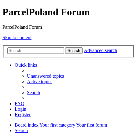
ParcelPoland Forum
ParcelPoland Forum
Skip to content
Advanced search
Search
Quick links
Unanswered topics
Active topics
Search
FAQ
Login
Register
Board index
Your first category
Your first forum
Search