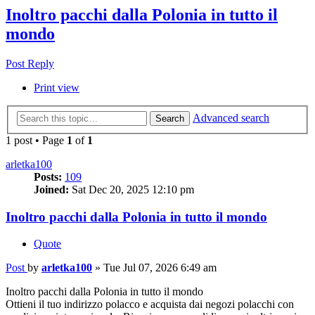
Inoltro pacchi dalla Polonia in tutto il
mondo
Post Reply
Print view
Advanced search
Search
1 post • Page
1
of
1
arletka100
Posts:
109
Joined:
Sat Dec 20, 2025 12:10 pm
Inoltro pacchi dalla Polonia in tutto il mondo
Quote
Post
by
arletka100
»
Tue Jul 07, 2026 6:49 am
Inoltro pacchi dalla Polonia in tutto il mondo
Ottieni il tuo indirizzo polacco e acquista dai negozi polacchi con