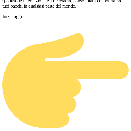
spedizione internazionale. Riceviamo, consolidiamo e inoltriamo i
tuoi pacchi in qualsiasi parte del mondo.
Inizia oggi