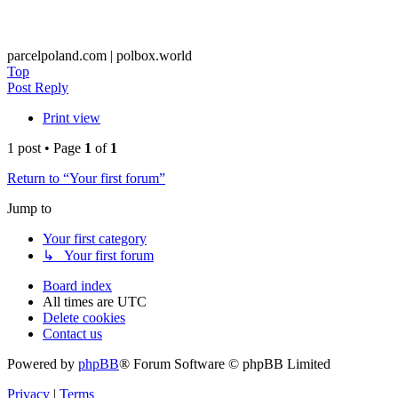
parcelpoland.com | polbox.world
Top
Post Reply
Print view
1 post • Page
1
of
1
Return to “Your first forum”
Jump to
Your first category
↳ Your first forum
Board index
All times are
UTC
Delete cookies
Contact us
Powered by
phpBB
® Forum Software © phpBB Limited
Privacy
|
Terms